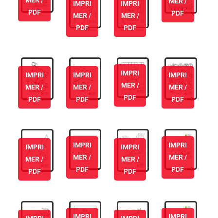
MER /
MER /
IMPRI
IMPRI
PDF
PDF
MER /
MER /
PDF
PDF
IMPRI
IMPRI
IMPRI
IMPRI
MER /
MER /
MER /
MER /
PDF
PDF
PDF
PDF
IMPRI
IMPRI
IMPRI
IMPRI
MER /
MER /
MER /
MER /
PDF
PDF
PDF
PDF
IMPRI
IMPRI