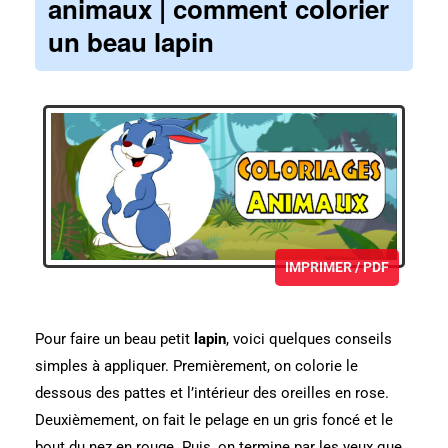
animaux | comment colorier
un beau lapin
IMPRIMER / PDF
Pour faire un beau petit
lapin
, voici quelques conseils
simples à appliquer. Premièrement, on colorie le
dessous des pattes et l’intérieur des oreilles en rose.
Deuxièmement, on fait le pelage en un gris foncé et le
bout du nez en rouge. Puis, on termine par les yeux que