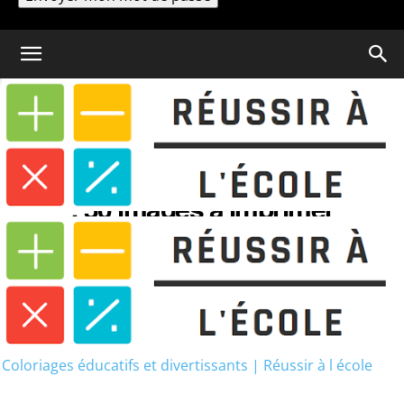
Un mot de passe vous sera envoyé par email.
Coloriage
Coloriage à imprimer
Animaux : 50 images à imprimer
gratuitement
Coloriage à imprimer Animaux
: 50 images à imprimer
gratuitement
Coloriages éducatifs et divertissants | Réussir à l école