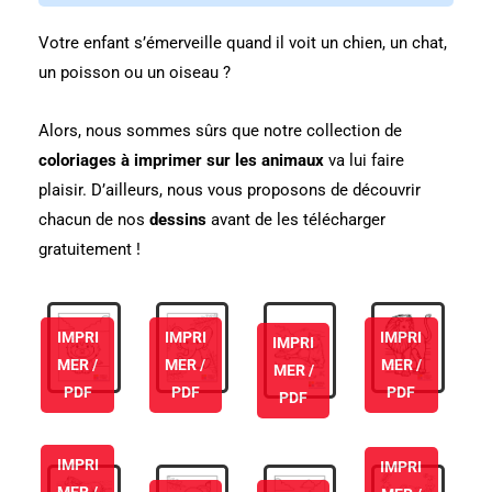
Votre enfant s’émerveille quand il voit un chien, un chat,
un poisson ou un oiseau ?
Alors, nous sommes sûrs que notre collection de
coloriages à imprimer sur les animaux
va lui faire
plaisir. D’ailleurs, nous vous proposons de découvrir
chacun de nos
dessins
avant de les télécharger
gratuitement !
IMPRI
IMPRI
IMPRI
IMPRI
MER /
MER /
MER /
MER /
PDF
PDF
PDF
PDF
IMPRI
IMPRI