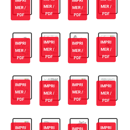
IMPRI
IMPRI
MER /
MER /
MER /
MER /
PDF
PDF
PDF
PDF
IMPRI
IMPRI
IMPRI
IMPRI
MER /
MER /
MER /
MER /
PDF
PDF
PDF
PDF
IMPRI
IMPRI
IMPRI
IMPRI
MER /
MER /
MER /
MER /
PDF
PDF
PDF
PDF
IMPRI
IMPRI
IMPRI
IMPRI