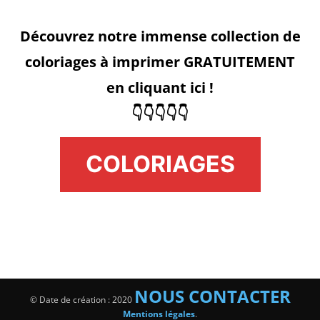
Découvrez notre immense collection de
coloriages à imprimer GRATUITEMENT
en cliquant ici !
👇👇👇👇👇
COLORIAGES
NOUS CONTACTER
© Date de création : 2020
Mentions légales
.