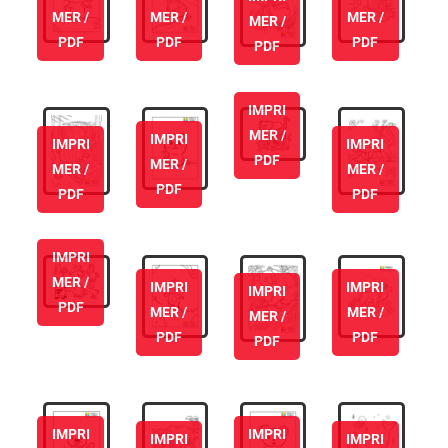
MER /
MER /
MER /
MER /
PDF
PDF
PDF
PDF
IMPRI
MER /
IMPRI
IMPRI
IMPRI
PDF
MER /
MER /
MER /
PDF
PDF
PDF
IMPRI
MER /
IMPRI
IMPRI
IMPRI
PDF
MER /
MER /
MER /
PDF
PDF
PDF
IMPRI
IMPRI
IMPRI
IMPRI