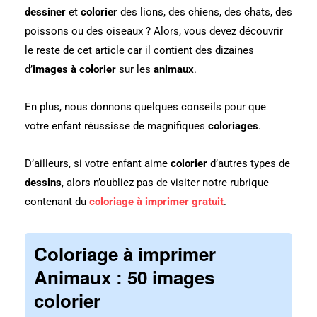
dessiner
et
colorier
des lions, des chiens, des chats, des
poissons ou des oiseaux ? Alors, vous devez découvrir
le reste de cet article car il contient des dizaines
d’
images à colorier
sur les
animaux
.
En plus, nous donnons quelques conseils pour que
votre enfant réussisse de magnifiques
coloriages
.
D’ailleurs, si votre enfant aime
colorier
d’autres types de
dessins
, alors n’oubliez pas de visiter notre rubrique
contenant du
coloriage à imprimer gratuit
.
Coloriage à imprimer
Animaux : 50 images
colorier