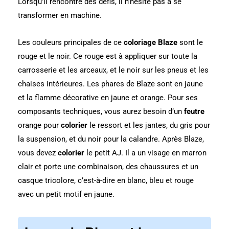
Lorsqu’il rencontre des défis, il n’hésite pas à se
transformer en machine.
Les couleurs principales de ce
coloriage Blaze
sont le
rouge et le noir. Ce rouge est à appliquer sur toute la
carrosserie et les arceaux, et le noir sur les pneus et les
chaises intérieures. Les phares de Blaze sont en jaune
et la flamme décorative en jaune et orange. Pour ses
composants techniques, vous aurez besoin d’un
feutre
orange pour
colorier
le ressort et les jantes, du gris pour
la suspension, et du noir pour la calandre. Après Blaze,
vous devez
colorier
le petit AJ. Il a un visage en marron
clair et porte une combinaison, des chaussures et un
casque tricolore, c’est-à-dire en blanc, bleu et rouge
avec un petit motif en jaune.