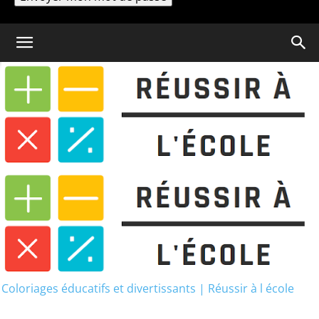
Un mot de passe vous sera envoyé par email.
Coloriage
Coloriage Blaze et les
Monster Machine : 30 images à
imprimer
Coloriages éducatifs et divertissants | Réussir à l école