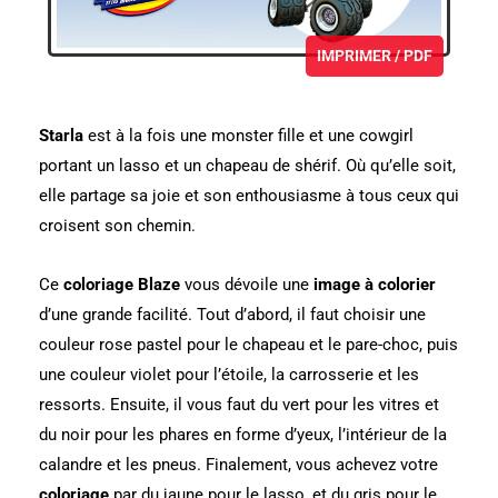
IMPRIMER / PDF
Starla
est à la fois une monster fille et une cowgirl
portant un lasso et un chapeau de shérif. Où qu’elle soit,
elle partage sa joie et son enthousiasme à tous ceux qui
croisent son chemin.
Ce
coloriage Blaze
vous dévoile une
image à colorier
d’une grande facilité. Tout d’abord, il faut choisir une
couleur rose pastel pour le chapeau et le pare-choc, puis
une couleur violet pour l’étoile, la carrosserie et les
ressorts. Ensuite, il vous faut du vert pour les vitres et
du noir pour les phares en forme d’yeux, l’intérieur de la
calandre et les pneus. Finalement, vous achevez votre
coloriage
par du jaune pour le lasso, et du gris pour le