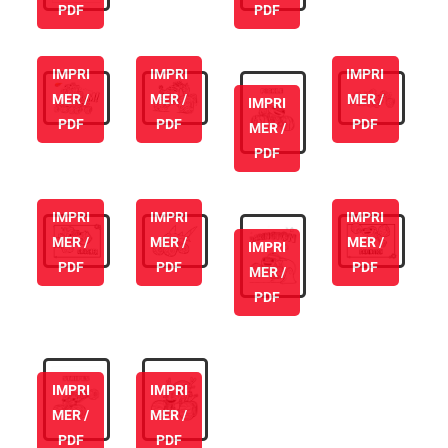
PDF
PDF
IMPRI
IMPRI
IMPRI
MER /
MER /
MER /
IMPRI
PDF
PDF
PDF
MER /
PDF
IMPRI
IMPRI
IMPRI
MER /
MER /
MER /
IMPRI
PDF
PDF
PDF
MER /
PDF
IMPRI
IMPRI
MER /
MER /
PDF
PDF