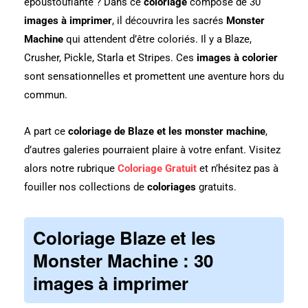
époustouflante ? Dans ce
coloriage
composé de 30
images à imprimer
, il découvrira les sacrés
Monster
Machine
qui attendent d’être coloriés. Il y a Blaze,
Crusher, Pickle, Starla et Stripes. Ces
images à colorier
sont sensationnelles et promettent une aventure hors du
commun.
A part ce
coloriage de Blaze et les monster machine
,
d’autres galeries pourraient plaire à votre enfant. Visitez
alors notre rubrique
Coloriage Gratuit
et n’hésitez pas à
fouiller nos collections de
coloriages
gratuits.
Coloriage Blaze et les
Monster Machine
: 30
images à imprimer