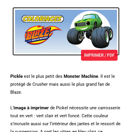
IMPRIMER / PDF
Pickle
est le plus petit des
Monster Machine
. Il est le
protégé de Crusher mais aussi le plus grand fan de
Blaze.
L’
image à imprimer
de Pickel nécessite une carrosserie
tout en vert : vert clair et vert foncé. Cette couleur
s’incruste aussi sur l’intérieur des jantes et le ressort de
la suspension. A part les vitres en bleu clair, ce