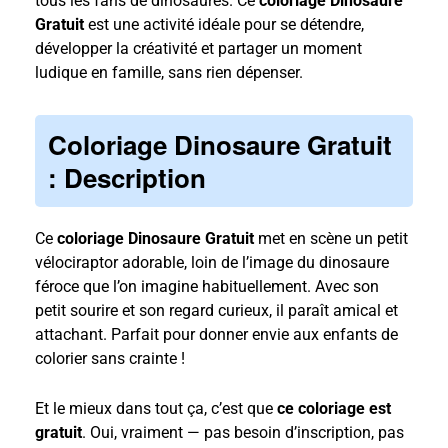
tous les fans de dinosaures. Ce
coloriage Dinosaure
Gratuit
est une activité idéale pour se détendre,
développer la créativité et partager un moment
ludique en famille, sans rien dépenser.
Coloriage Dinosaure Gratuit
: Description
Ce
coloriage Dinosaure Gratuit
met en scène un petit
vélociraptor adorable, loin de l’image du dinosaure
féroce que l’on imagine habituellement. Avec son
petit sourire et son regard curieux, il paraît amical et
attachant. Parfait pour donner envie aux enfants de
colorier sans crainte !
Et le mieux dans tout ça, c’est que
ce coloriage est
gratuit
. Oui, vraiment — pas besoin d’inscription, pas