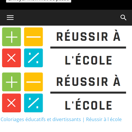
Un mot de passe vous sera envoyé par email.
Coloriage
Coloriage Dinosaure Gratuit
à imprimer (PDF)
Coloriages éducatifs et divertissants | Réussir à l école