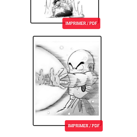
IMPRIMER / PDF
IMPRIMER / PDF