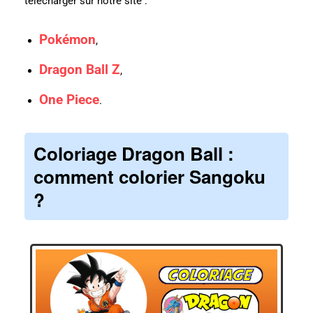
télécharger sur notre site :
Pokémon
,
Dragon Ball Z
,
One Piece
.
Coloriage Dragon Ball :
comment colorier Sangoku
?