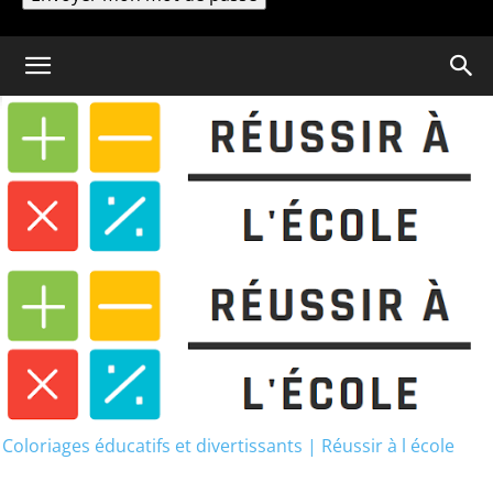
Un mot de passe vous sera envoyé par email.
Coloriage
Coloriage Dragon Ball : 42
dessins à imprimer PDF
Coloriage Dragon Ball : 42
dessins à imprimer PDF
Coloriages éducatifs et divertissants | Réussir à l école