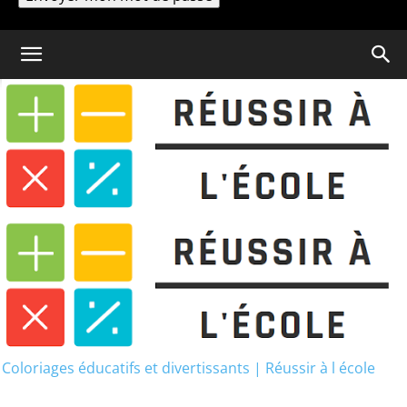
Un mot de passe vous sera envoyé par email.
Coloriage
Coloriage Gabby Chat PDF
Coloriage Gabby Chat PDF
Coloriages éducatifs et divertissants | Réussir à l école