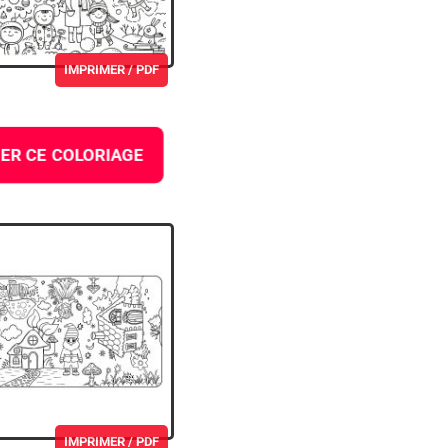
IMPRIMER / PDF
ER CE COLORIAGE
IMPRIMER / PDF