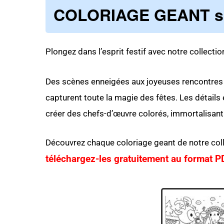
COLORIAGE GEANT sur
Plongez dans l’esprit festif avec notre collecti
Des scènes enneigées aux joyeuses rencontres 
capturent toute la magie des fêtes. Les détails
créer des chefs-d’œuvre colorés, immortalisant 
Découvrez chaque coloriage geant de notre coll
téléchargez-les gratuitement au format P