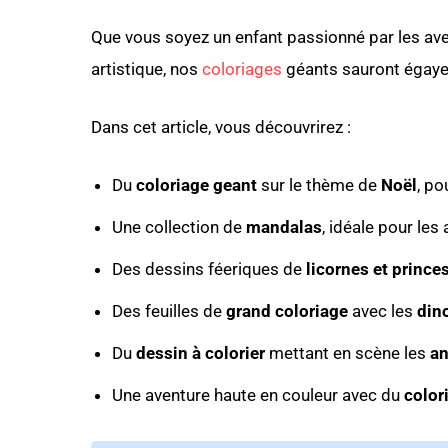
Que vous soyez un enfant passionné par les av
artistique, nos
coloriages
géants sauront égaye
Dans cet article, vous découvrirez :
Du
coloriage geant
sur le thème de
Noël
, po
Une collection de
mandalas
, idéale pour les
Des dessins féeriques de
licornes et prince
Des feuilles de
grand coloriage
avec les
din
Du
dessin à colorier
mettant en scène les
an
Une aventure haute en couleur avec du
color