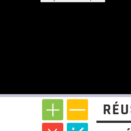
Un mot de passe vous sera envoyé par e