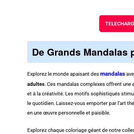
TELECHARG
De Grands Mandalas p
mandalas
Explorez le monde apaisant des
ave
adultes
. Ces mandalas complexes offrent une ex
et à la créativité. Les motifs sophistiqués stim
le quotidien. Laissez-vous emporter par l’art t
en une œuvre personnelle et paisible.
Explorez chaque coloriage géant de notre collec