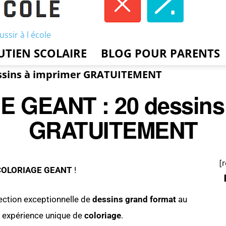
ussir à l école
UTIEN SCOLAIRE
BLOG POUR PARENTS
ssins à imprimer GRATUITEMENT
 GEANT : 20 dessins 
GRATUITEMENT
[
COLORIAGE GEANT
!
ection exceptionnelle de
dessins grand format
au
e expérience unique de
coloriage
.