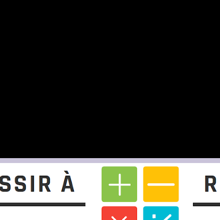
mail.