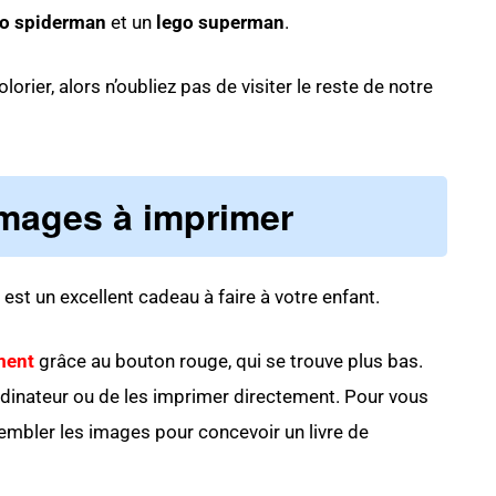
go spiderman
et un
lego superman
.
lorier, alors n’oubliez pas de visiter le reste de notre
images à imprimer
est un excellent cadeau à faire à votre enfant.
ment
grâce au bouton rouge, qui se trouve plus bas.
rdinateur ou de les imprimer directement. Pour vous
embler les images pour concevoir un livre de