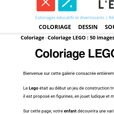
Coloriages éducatifs et divertissants | Ré
COLORIAGE
DESSIN
SO
Coloriage
Coloriage LEGO : 50 image
Coloriage LEGO
Bienvenue sur cette galerie consacrée entière
Le
Lego
était au début un jeu de construction tr
il est proposé en figurines, en jouet ludique et
Sur cette page, votre
enfant
découvrira une var