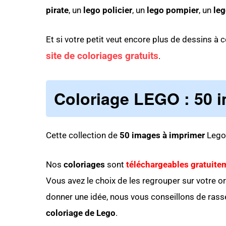
pirate
, un
lego policier
, un
lego pompier
, un
le
Et si votre petit veut encore plus de dessins à co
site de coloriages gratuits
.
Coloriage LEGO : 50 
Cette collection de
50 images à imprimer
Lego 
Nos
coloriages
sont
téléchargeables gratuite
Vous avez le choix de les regrouper sur votre o
donner une idée, nous vous conseillons de rass
coloriage de Lego
.