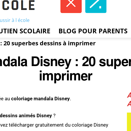
ussir à l école
UTIEN SCOLAIRE
BLOG POUR PARENTS
: 20 superbes dessins à imprimer
dala Disney : 20 supe
imprimer
ée au
coloriage mandala Disney
.
dessins animés Disney
?
ouvez télécharger gratuitement du coloriage Disney