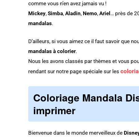
comme vous n’en avez jamais vu !
Mickey
,
Simba
,
Aladin
,
Nemo
,
Ariel
… près de 2
mandalas
.
D’ailleurs, si vous aimez ce il faut savoir que 
mandalas à colorier
.
Nous les avons classés par thèmes et vous pou
colori
rendant sur notre page spéciale sur les
Coloriage Mandala Di
imprimer
Bienvenue dans le monde merveilleux de
Disne