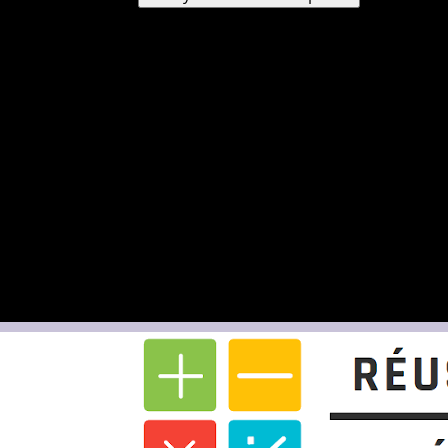
Un mot de passe vous sera envoyé par e