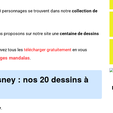
0 personnages se trouvent dans notre
collection de
nous proposons sur notre site une
centaine de dessins
vez tous les
télécharger gratuitement
en vous
ages mandalas
.
sney
: nos 20 dessins à
y
.