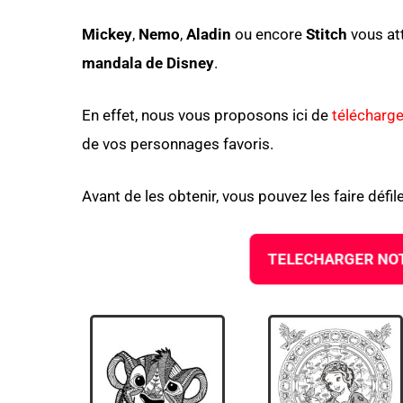
Mickey
,
Nemo
,
Aladin
ou encore
Stitch
vous at
mandala de Disney
.
En effet, nous vous proposons ici de
télécharge
de vos personnages favoris.
Avant de les obtenir, vous pouvez les faire défi
TELECHARGER NOT