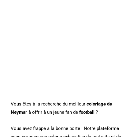
Vous êtes à la recherche du meilleur
coloriage de
Neymar
à offrir à un jeune fan de
football
?
Vous avez frappé à la bonne porte ! Notre plateforme
vous propose une galerie exhaustive de portraits et de