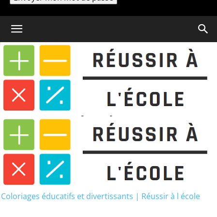
Un mot de passe vous sera envoyé par email.
Coloriage
Coloriage Neymar : 20
Dessins et 1 Livre PDF à imprimer
Coloriage Neymar : 20
Dessins et 1 Livre PDF à
imprimer
Coloriages éducatifs et divertissants | Réussir à l école