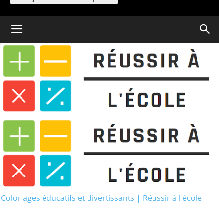
Un mot de passe vous sera envoyé par email.
Coloriage
Dessin Ryder Pat Patrouille :
20 images à imprimer
Dessin Ryder Pat Patrouille :
20 images à imprimer
Coloriages éducatifs et divertissants | Réussir à l école