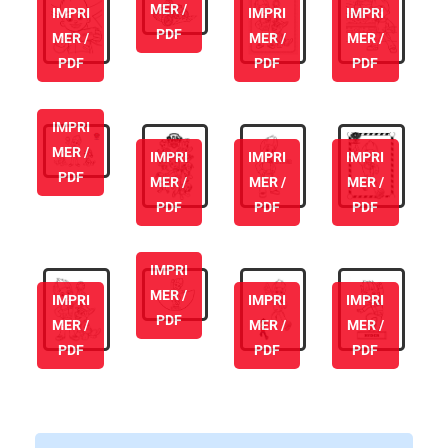
MER /
IMPRI
IMPRI
IMPRI
PDF
MER /
MER /
MER /
PDF
PDF
PDF
IMPRI
MER /
IMPRI
IMPRI
IMPRI
PDF
MER /
MER /
MER /
PDF
PDF
PDF
IMPRI
MER /
IMPRI
IMPRI
IMPRI
PDF
MER /
MER /
MER /
PDF
PDF
PDF