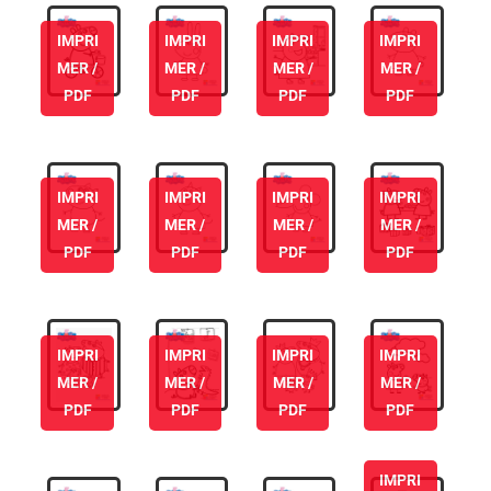
IMPRI
IMPRI
IMPRI
IMPRI
MER /
MER /
MER /
MER /
PDF
PDF
PDF
PDF
IMPRI
IMPRI
IMPRI
IMPRI
MER /
MER /
MER /
MER /
PDF
PDF
PDF
PDF
IMPRI
IMPRI
IMPRI
IMPRI
MER /
MER /
MER /
MER /
PDF
PDF
PDF
PDF
IMPRI