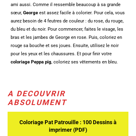
ami aussi.
Comme il ressemble beaucoup à sa grande
sœur,
George
est assez facile à colorier.
Pour cela, vous
aurez besoin de 4 feutres de couleur : du rose, du rouge,
du bleu et du noir.
Pour commencer, faites le visage, les
bras et les jambes de George en rose.
Puis, coloriez en
rouge sa bouche et ses joues.
Ensuite, utilisez le noir
pour les yeux et les chaussures.
Et pour finir votre
coloriage Peppa pig
, coloriez ses vêtements en bleu.
A DECOUVRIR
ABSOLUMENT
Coloriage Pat Patrouille : 100 Dessins à
imprimer (PDF)