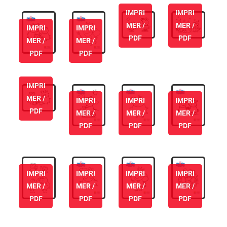
IMPRI
IMPRI
MER /
MER /
IMPRI
IMPRI
PDF
PDF
MER /
MER /
PDF
PDF
IMPRI
MER /
IMPRI
IMPRI
IMPRI
PDF
MER /
MER /
MER /
PDF
PDF
PDF
IMPRI
IMPRI
IMPRI
IMPRI
MER /
MER /
MER /
MER /
PDF
PDF
PDF
PDF