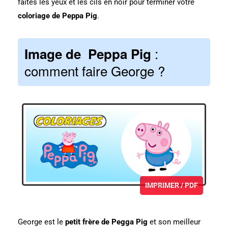
faites les yeux et les cils en noir pour terminer votre
coloriage de Peppa Pig
.
:
Image de Peppa Pig
comment faire George ?
IMPRIMER / PDF
George est le
petit frère de Pegga Pig
et son meilleur