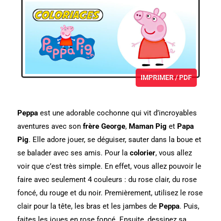
IMPRIMER / PDF
Peppa
est une adorable cochonne qui vit d’incroyables
aventures avec son
frère George
,
Maman Pig
et
Papa
Pig
.
Elle adore jouer, se déguiser, sauter dans la boue et
se balader avec ses amis.
Pour la
colorier
, vous allez
voir que c’est très simple.
En effet, vous allez pouvoir le
faire avec seulement 4 couleurs : du rose clair, du rose
foncé, du rouge et du noir.
Premièrement, utilisez le rose
clair pour la tête, les bras et les jambes de
Peppa
.
Puis,
faites les joues en rose foncé.
Ensuite, dessinez sa