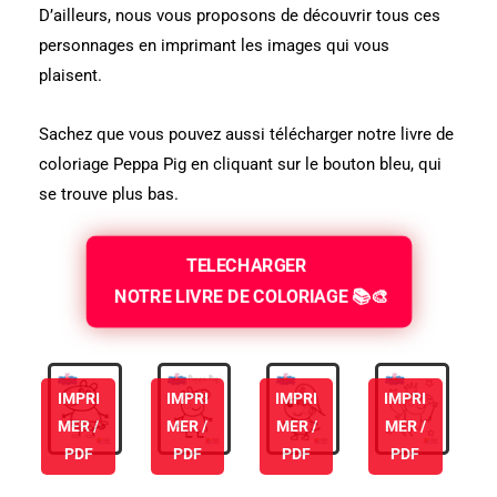
D’ailleurs, nous vous proposons de découvrir tous ces
personnages en imprimant les images qui vous
plaisent.
Sachez que vous pouvez aussi télécharger notre livre de
coloriage Peppa Pig en
cliquant sur le bouton bleu, qui
se trouve plus bas.
TELECHARGER
NOTRE LIVRE DE COLORIAGE 📚🎨
IMPRI
IMPRI
IMPRI
IMPRI
MER /
MER /
MER /
MER /
PDF
PDF
PDF
PDF