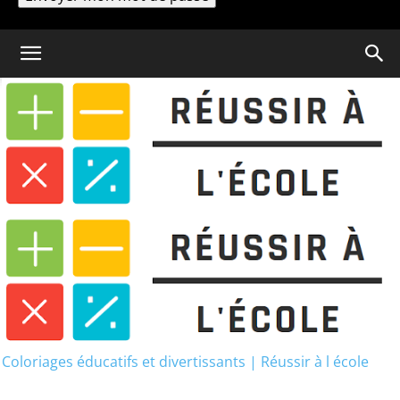
Un mot de passe vous sera envoyé par email.
Coloriage
Coloriage Peppa Pig : 34
images gratuites à colorier
Coloriage Peppa Pig : 34
images gratuites à colorier
Coloriages éducatifs et divertissants | Réussir à l école