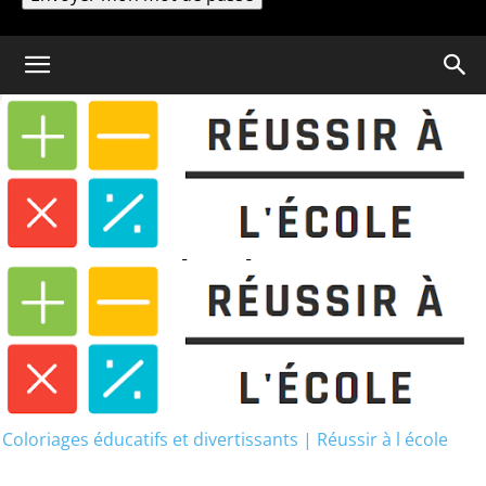
Un mot de passe vous sera envoyé par email.
Coloriage
Dessin Kawaii Licorne | 20
superbes images gratuites à imprimer
Dessin Kawaii Licorne | 20
superbes images gratuites à
imprimer
Coloriages éducatifs et divertissants | Réussir à l école