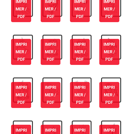
IMPRI
IMPRI
IMPRI
IMPRI
MER /
MER /
MER /
MER /
PDF
PDF
PDF
PDF
IMPRI
IMPRI
IMPRI
IMPRI
MER /
MER /
MER /
MER /
PDF
PDF
PDF
PDF
IMPRI
IMPRI
IMPRI
IMPRI
MER /
MER /
MER /
MER /
PDF
PDF
PDF
PDF
IMPRI
IMPRI
IMPRI
IMPRI