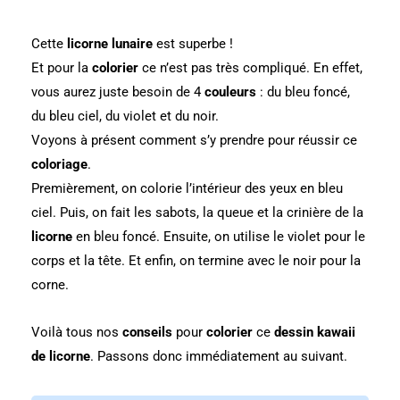
Cette
licorne lunaire
est superbe !
Et pour la
colorier
ce n’est pas très compliqué. En effet,
vous aurez juste besoin de 4
couleurs
: du bleu foncé,
du bleu ciel, du violet et du noir.
Voyons à présent comment s’y prendre pour réussir ce
coloriage
.
Premièrement, on colorie l’intérieur des yeux en bleu
ciel. Puis, on fait les sabots, la queue et la crinière de la
licorne
en bleu foncé. Ensuite, on utilise le violet pour le
corps et la tête. Et enfin, on termine avec le noir pour la
corne.
Voilà tous nos
conseils
pour
colorier
ce
dessin kawaii
de licorne
. Passons donc immédiatement au suivant.