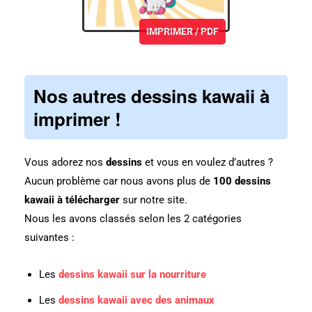
IMPRIMER / PDF
Nos autres
dessins kawaii
à
imprimer !
Vous adorez nos
dessins
et vous en voulez d’autres ?
Aucun problème car nous avons plus de
100 dessins
kawaii à télécharger
sur notre site.
Nous les avons classés selon les 2 catégories
suivantes :
Les
dessins kawaii sur la nourriture
Les
dessins kawaii avec des animaux