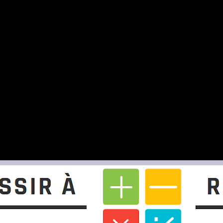
mail.