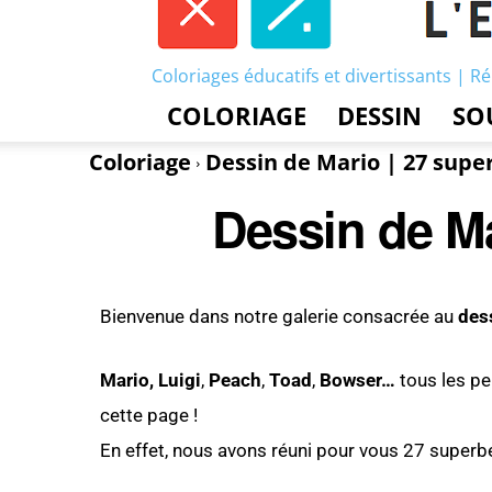
Coloriages éducatifs et divertissants | Ré
COLORIAGE
DESSIN
SO
Coloriage
Dessin de Mario | 27 supe
Dessin de Ma
Bienvenue dans notre galerie consacrée au
des
Mario,
Luigi
,
Peach
,
Toad
,
Bowser…
tous les pe
cette page !
En effet, nous avons réuni pour vous 27 super