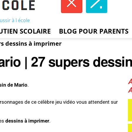
ussir à l école
UTIEN SCOLAIRE
BLOG POUR PARENTS
rs dessins à imprimer
rio | 27 supers dessi
sin de Mario
.
rsonnages de ce célèbre jeu vidéo vous attendent sur
bes
dessins à imprimer
.