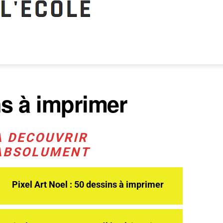
ns à imprimer
A DECOUVRIR
ABSOLUMENT
Pixel Art Noel : 50 dessins à imprimer