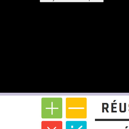
Un mot de passe vous sera envoyé par e