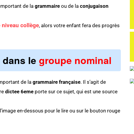
 important de la
grammaire
ou de la
conjugaison
e
niveau collège
, alors votre enfant fera des progrès
d dans le
groupe nominal
important de la
grammaire française
. Il s’agit de
ère
dictee 6eme
porte sur ce sujet, qui est une source
 l’image en-dessous pour le lire ou sur le bouton rouge