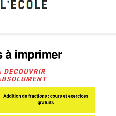
s à imprimer
A DECOUVRIR
ABSOLUMENT
Addition de fractions : cours et exercices
gratuits