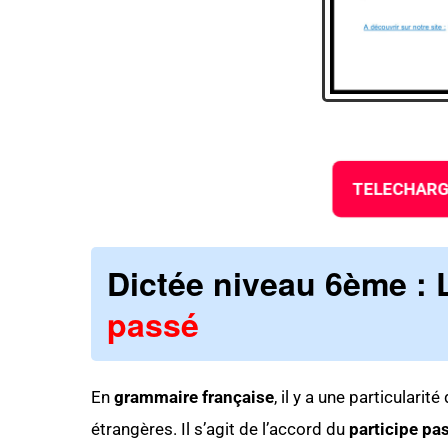
TELECHARG
Dictée niveau 6ème
: 
passé
En
grammaire française
, il y a une particulari
étrangères. Il s’agit de l’accord du
participe pa