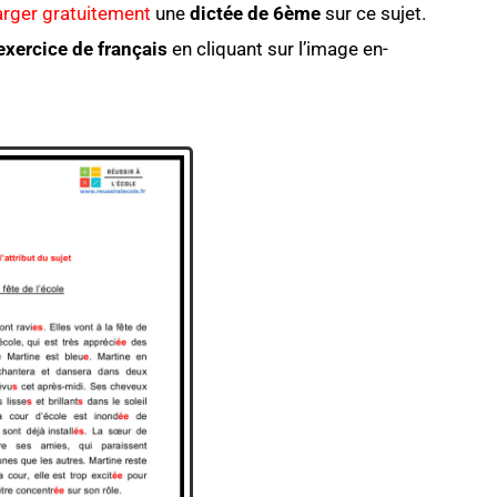
arger gratuitement
une
dictée de 6ème
sur ce sujet.
exercice de français
en cliquant sur l’image en-