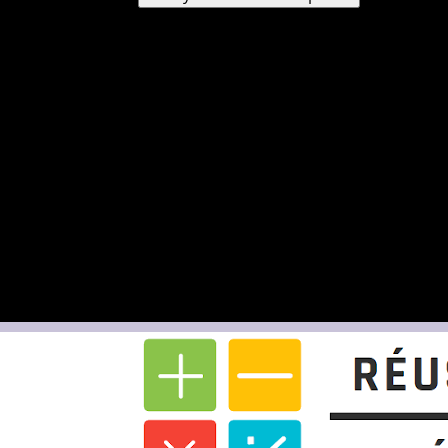
Un mot de passe vous sera envoyé par e