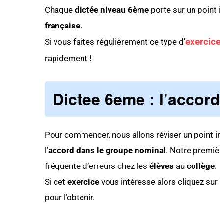
Chaque
dictée niveau 6ème
porte sur un point
française
.
exercic
Si vous faites régulièrement ce type d’
rapidement !
Dictee 6eme
: l’accor
Pour commencer, nous allons réviser un point 
l’
accord dans le groupe nominal
. Notre premi
fréquente d’erreurs chez les
élèves
au
collège
.
Si cet
exercice
vous intéresse alors cliquez sur
pour l’obtenir.