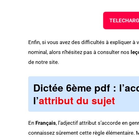
TELECHARG
Enfin, si vous avez des difficultés à expliquer à
nominal, alors n’hésitez pas à consulter nos
leç
de notre site.
Dictée 6ème pdf
: l’ac
l’
attribut du sujet
En
Français
, l’adjectif attribut s’accorde en ge
connaissez sûrement cette règle élémentaire. Mai