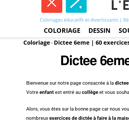
Coloriages éducatifs et divertissants | Ré
COLORIAGE
DESSIN
SO
Coloriage
Dictee 6eme | 60 exercice
Dictee 6eme
Bienvenue sur notre page consacrée à la
dicte
Votre
enfant
est entré au
collège
et vous souhai
Alors, vous êtes sur la bonne page car nous v
nombreux
exercices de dictée
à faire à la mai