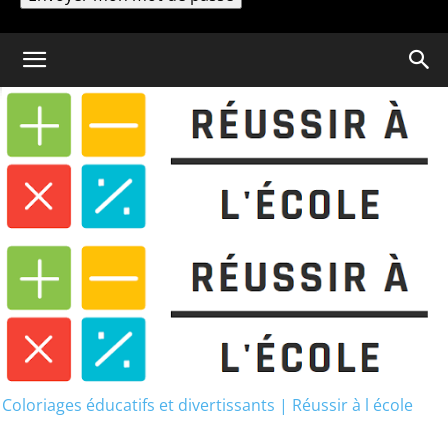
Un mot de passe vous sera envoyé par email.
Coloriage
Dictée CE2 Passé Composé :
Exercices GRATUITS (PDF)
Dictée CE2 Passé Composé :
Exercices GRATUITS (PDF)
Coloriages éducatifs et divertissants | Réussir à l école