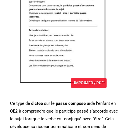
IMPRIMER / PDF
Ce type de
dictée
sur le
passé composé
aide l’enfant en
CE2
à comprendre que le participe passé s’accorde avec
le sujet lorsque le verbe est conjugué avec “être”. Cela
développe sa rigueur grammaticale et son sens de