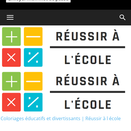
Un mot de passe vous sera envoyé par email.
Coloriage
Dictée CM1 Passé Composé :
Exercices GRATUITS (PDF)
Coloriages éducatifs et divertissants | Réussir à l école