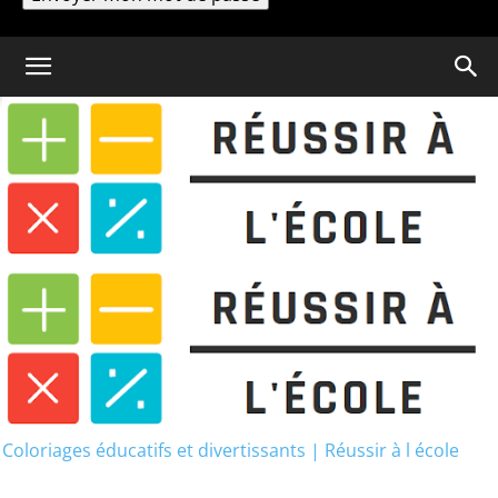
Un mot de passe vous sera envoyé par email.
Coloriage
Drapeau France : Images
Couleur et Coloriages Gratuits
Coloriages éducatifs et divertissants | Réussir à l école