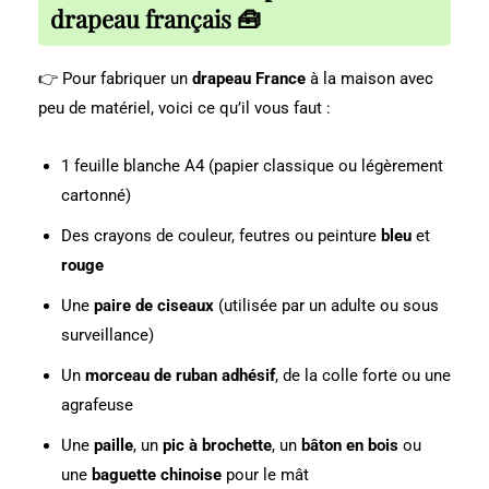
drapeau français 🧰
👉 Pour fabriquer un
drapeau France
à la maison avec
peu de matériel, voici ce qu’il vous faut :
1 feuille blanche A4 (papier classique ou légèrement
cartonné)
Des crayons de couleur, feutres ou peinture
bleu
et
rouge
Une
paire de ciseaux
(utilisée par un adulte ou sous
surveillance)
Un
morceau de ruban adhésif
, de la colle forte ou une
agrafeuse
Une
paille
, un
pic à brochette
, un
bâton en bois
ou
une
baguette chinoise
pour le mât