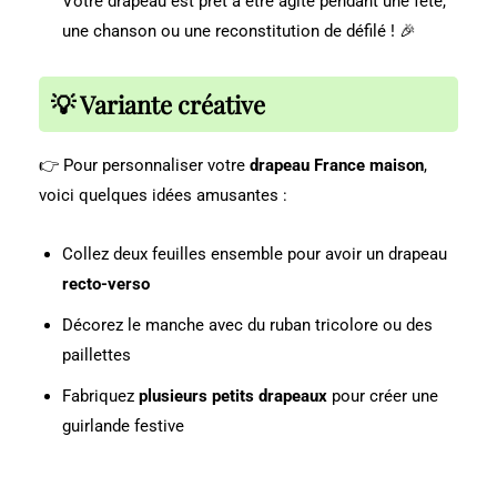
Votre drapeau est prêt à être agité pendant une fête,
une chanson ou une reconstitution de défilé ! 🎉
💡 Variante créative
👉 Pour personnaliser votre
drapeau France maison
,
voici quelques idées amusantes :
Collez deux feuilles ensemble pour avoir un drapeau
recto-verso
Décorez le manche avec du ruban tricolore ou des
paillettes
Fabriquez
plusieurs petits drapeaux
pour créer une
guirlande festive