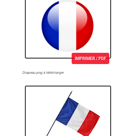
IMPRIMER / PDF
Drapeau png à télécharger