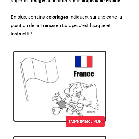
superbes
images à colorier
sur le
drapeau de France
.
En plus, certains
coloriages
indiquent sur une carte la
position de la
France
en Europe, c’est ludique et
instructif !
IMPRIMER / PDF