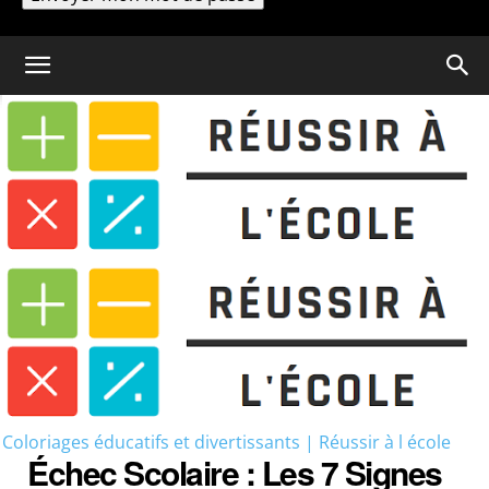
Un mot de passe vous sera envoyé par email.
Coloriage
Échec Scolaire : Les 7 Signes
Clés Qui Montrent Que Votre Enfant...
Coloriages éducatifs et divertissants | Réussir à l école
Échec Scolaire : Les 7 Signes