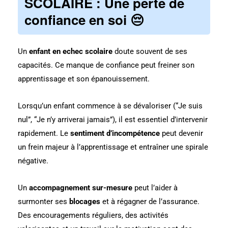
SCOLAIRE : Une perte de
confiance en soi 😔
Un
enfant en echec scolaire
doute souvent de ses
capacités. Ce manque de confiance peut freiner son
apprentissage et son épanouissement.
Lorsqu’un enfant commence à se dévaloriser (“Je suis
nul”, “Je n’y arriverai jamais”), il est essentiel d’intervenir
rapidement. Le
sentiment d’incompétence
peut devenir
un frein majeur à l’apprentissage et entraîner une spirale
négative.
Un
accompagnement sur-mesure
peut l’aider à
surmonter ses
blocages
et à régagner de l’assurance.
Des encouragements réguliers, des activités