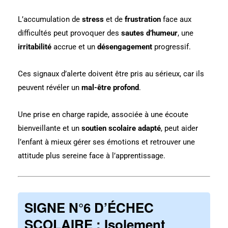
L’accumulation de
stress
et de
frustration
face aux
difficultés peut provoquer des
sautes d’humeur
, une
irritabilité
accrue et un
désengagement
progressif.
Ces signaux d’alerte doivent être pris au sérieux, car ils
peuvent révéler un
mal-être profond
.
Une prise en charge rapide, associée à une écoute
bienveillante et un
soutien scolaire adapté
, peut aider
l’enfant à mieux gérer ses émotions et retrouver une
attitude plus sereine face à l’apprentissage.
SIGNE N°6 D’ÉCHEC
SCOLAIRE : Isolement