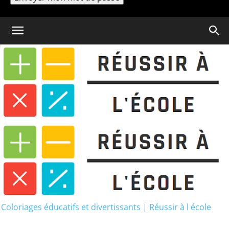
Un mot de passe vous sera envoyé par email.
Coloriage
Evaluation CM2 Nombres
Décimaux
Coloriages éducatifs et divertissants | Réussir à l école