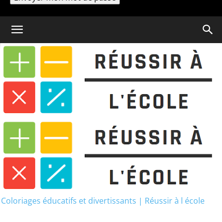
Un mot de passe vous sera envoyé par email.
Coloriage
Evaluation Passe Compose
CM2
Evaluation Passe Compose
CM2
Coloriages éducatifs et divertissants | Réussir à l école