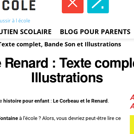
ussir à l école
UTIEN SCOLAIRE
BLOG POUR PARENTS
Texte complet, Bande Son et Illustrations
e Renard : Texte compl
Illustrations
re
histoire pour enfant
:
Le Corbeau et le Renard
.
Fontaine
à l’école ?
Alors, vous devriez peut-être lire ce