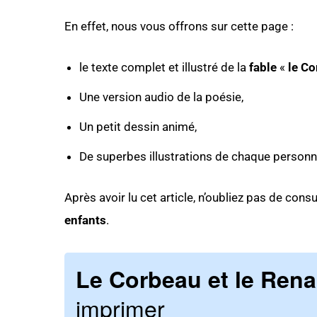
En effet, nous vous offrons sur cette page :
le texte complet et illustré de la
fable
«
le Co
Une version audio de la poésie,
Un petit dessin animé,
De superbes illustrations de chaque person
Après avoir lu cet article, n’oubliez pas de con
enfants
.
Le Corbeau et le Rena
imprimer