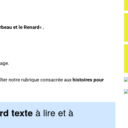
rbeau et le Renard
« ,
nage.
sulter notre rubrique consacrée aux
histoires pour
à lire et à
rd texte