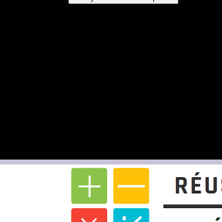
Un mot de passe vous sera envoyé par e