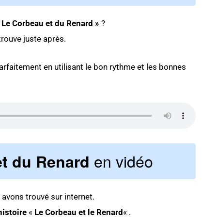
« Le Corbeau et du Renard »
?
 trouve juste après.
arfaitement en utilisant le bon rythme et les bonnes
en vidéo
et du Renard
avons trouvé sur internet.
histoire
«
Le Corbeau et le Renard
« .