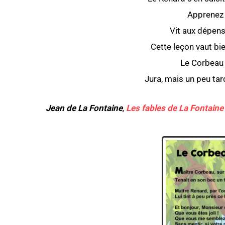
Apprenez 
Vit aux dépens 
Cette leçon vaut bi
Le Corbeau 
Jura, mais un peu tard
Jean de La Fontaine
,
Les fables de La Fontaine