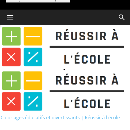
Un mot de passe vous sera envoyé par email.
Coloriage
Mention brevet des collèges :
6 astuces pour gagner des points
Mention brevet des collèges : 6
astuces pour gagner des
points
Coloriages éducatifs et divertissants | Réussir à l école