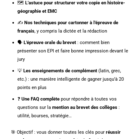
🗺️
L’astuce pour structurer votre copie en histoire-
géographie et EMC
✍️
Nos techniques pour cartonner à l’épreuve de
français
, y compris la dictée et la rédaction
🗣️
L’épreuve orale du brevet
: comment bien
présenter son EPI et faire bonne impression devant le
jury
💡
Les enseignements de complément
(latin, grec,
etc.) : une manière intelligente de gagner jusqu’à 20
points en plus
❓
Une FAQ complète
pour répondre à toutes vos
questions sur la
mention au brevet des collèges
:
utilité, bourses, stratégie…
🎯 Objectif : vous donner toutes les clés pour
réussir