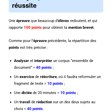
réussite
Une
épreuve
que beaucoup d’
élèves
redoutent, et qui
rapporte
100 points
pour obtenir ta
mention brevet
.
Comme pour l’
épreuve
précédente, la répartition des
points
est très précise :
Analyser
et
interpréter
un corpus “ensemble de
document” =
40 points
;
Un
exercice
de
réécriture
, où il faudra reformuler un
fragment de texte =
10 points
;
Une
dictée
de 20 minutes =
10 points
;
Un
travail
de
rédaction
sur un des deux sujets au
choix =
40 points
.