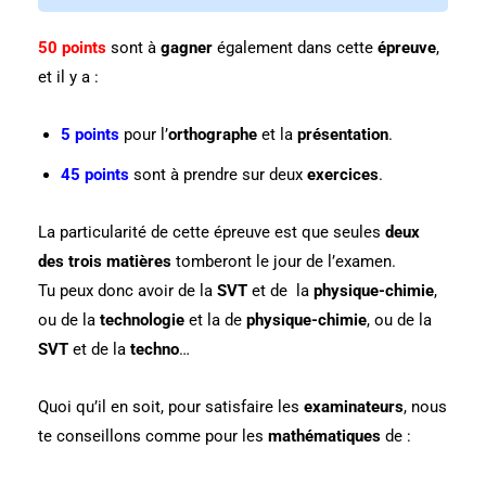
50 points
sont à
gagner
également dans cette
épreuve
,
et il y a :
5 points
pour l’
orthographe
et la
présentation
.
45 points
sont à prendre sur deux
exercices
.
La particularité de cette épreuve est que seules
deux
des trois matières
tomberont le jour de l’examen.
Tu peux donc avoir de la
SVT
et de la
physique-chimie
,
ou de la
technologie
et la de
physique-chimie
, ou de la
SVT
et de la
techno
…
Quoi qu’il en soit, pour satisfaire les
examinateurs
, nous
te conseillons comme pour les
mathématiques
de :