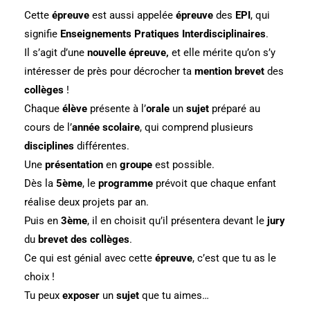
Cette
épreuve
est aussi appelée
épreuve
des
EPI
, qui
signifie
Enseignements Pratiques Interdisciplinaires
.
Il s’agit d’une
nouvelle
épreuve,
et elle mérite qu’on s’y
intéresser de près pour décrocher ta
mention brevet
des
collèges
!
Chaque
élève
présente à l’
orale
un
sujet
préparé au
cours de l’
année scolaire
, qui comprend plusieurs
disciplines
différentes.
Une
présentation
en
groupe
est possible.
Dès la
5ème
, le
programme
prévoit que chaque enfant
réalise deux projets par an.
Puis en
3ème
, il en choisit qu’il présentera devant le
jury
du
brevet des collèges
.
Ce qui est génial avec cette
épreuve
, c’est que tu as le
choix !
Tu peux
exposer
un
sujet
que tu aimes…