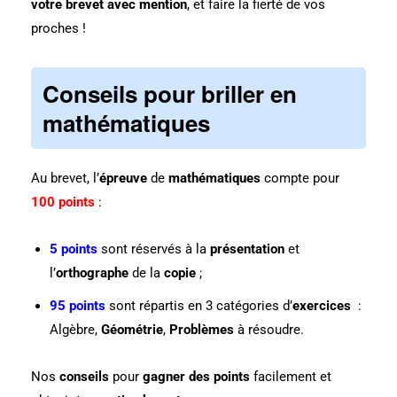
votre brevet avec mention
, et faire la fierté de vos
proches !
Conseils pour briller en
mathématiques
Au brevet, l’
épreuve
de
mathématiques
compte pour
100 points
:
5 points
sont réservés à la
présentation
et
l’
orthographe
de la
copie
;
95 points
sont répartis en 3 catégories d’
exercices
:
Algèbre
,
Géométrie
,
Problèmes
à résoudre.
Nos
conseils
pour
gagner des points
facilement et