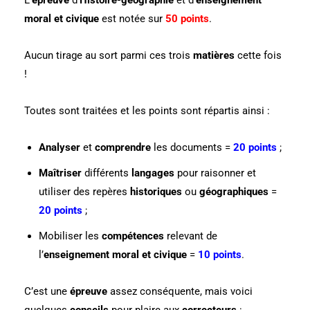
L’
épreuve
d’
Histoire-géographie
et d’
enseignement
moral et civique
est notée sur
50 points
.
Aucun tirage au sort parmi ces trois
matières
cette fois
!
Toutes sont traitées et les points sont répartis ainsi :
Analyser
et
comprendre
les documents =
20 points
;
Maîtriser
différents
langages
pour raisonner et
utiliser des repères
historiques
ou
géographiques
=
20 points
;
Mobiliser les
compétences
relevant de
l’
enseignement
moral et civique
=
10 points
.
C’est une
épreuve
assez conséquente, mais voici