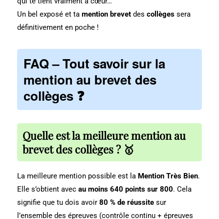
qui te tient vraiment à cœur…
Un bel exposé et ta
mention brevet
des
collèges
sera
définitivement en poche !
FAQ – Tout savoir sur la
mention au brevet des
collèges ❓
Quelle est la meilleure mention au
brevet des collèges ? 🥇
La meilleure mention possible est la
Mention Très Bien
.
Elle s’obtient avec
au moins 640 points sur 800
. Cela
signifie que tu dois avoir
80 % de réussite
sur
l’ensemble des épreuves (contrôle continu + épreuves