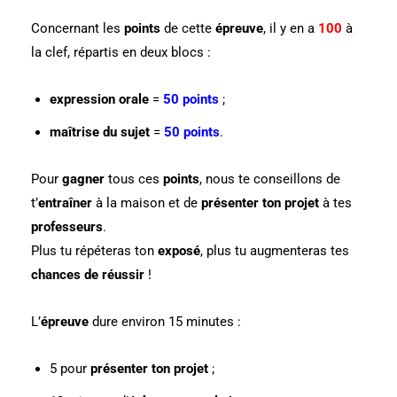
Concernant les
points
de cette
épreuve
, il y en a
100
à
la clef, répartis en deux blocs :
expression orale
=
50 points
;
maîtrise du sujet
=
50 points
.
Pour
gagner
tous ces
points
, nous te conseillons de
t’
entraîner
à la maison et de
présenter ton projet
à tes
professeurs
.
Plus tu répéteras ton
exposé
, plus tu augmenteras tes
chances de réussir
!
L’
épreuve
dure environ 15 minutes :
5 pour
présenter ton projet
;