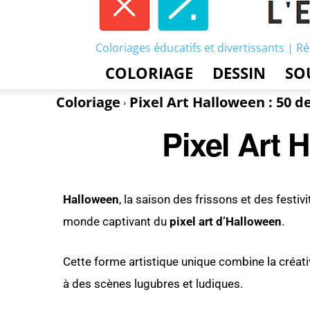
Coloriages éducatifs et divertissants | Ré
COLORIAGE
DESSIN
SO
Coloriage
Pixel Art Halloween : 50 d
Pixel Art 
Halloween
, la saison des frissons et des festiv
monde captivant du
pixel art d’Halloween
.
Cette forme artistique unique combine la créati
à des scènes lugubres et ludiques.