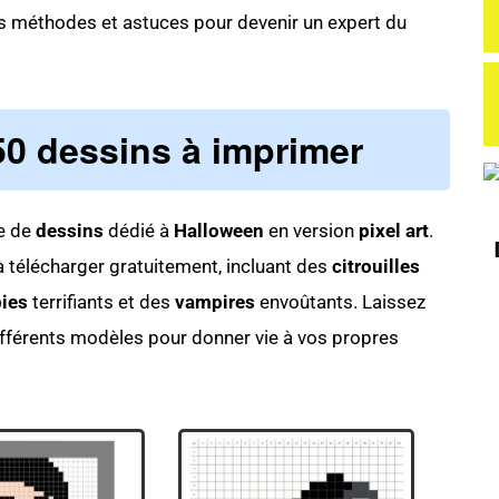
tes méthodes et astuces pour devenir un expert du
 50 dessins à imprimer
re de
dessins
dédié à
Halloween
en version
pixel art
.
télécharger gratuitement, incluant des
citrouilles
ies
terrifiants et des
vampires
envoûtants. Laissez
 différents modèles pour donner vie à vos propres