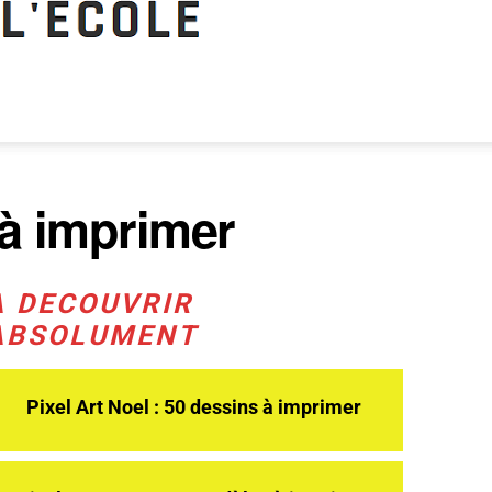
 à imprimer
A DECOUVRIR
ABSOLUMENT
Pixel Art Noel : 50 dessins à imprimer