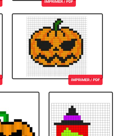
IMPRIMER / PDF
IMPRIMER / PDF