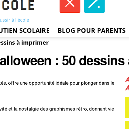
ussir à l école
UTIEN SCOLAIRE
BLOG POUR PARENTS
essins à imprimer
Halloween : 50 dessins
ités, offre une opportunité idéale pour plonger dans le
vité et la nostalgie des graphismes rétro, donnant vie