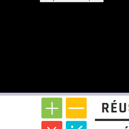
Un mot de passe vous sera envoyé par e