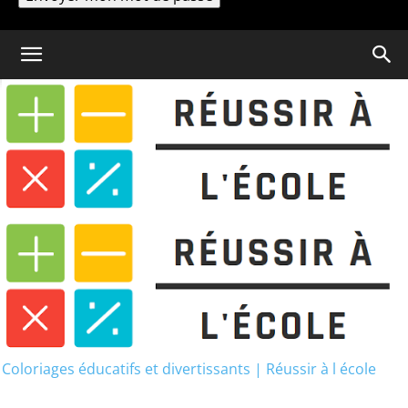
Un mot de passe vous sera envoyé par email.
Coloriage
Progresser rapidement grâce
au soutien scolaire en ligne
Coloriages éducatifs et divertissants | Réussir à l école