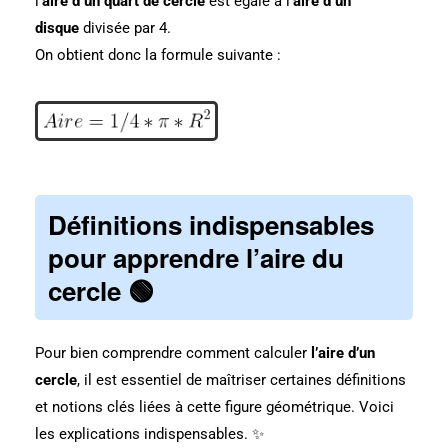
l’
aire d un quart de cercle
est égale à l’
aire d un
disque
divisée par 4.
On obtient donc la formule suivante :
Définitions indispensables
pour apprendre l’aire du
cercle
🟢
Pour bien comprendre comment calculer
l’aire d’un
cercle
, il est essentiel de maîtriser certaines définitions
et notions clés liées à cette figure géométrique. Voici
les explications indispensables. ✨