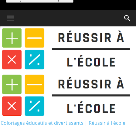
Un mot de passe vous sera envoyé par email.
Coloriage
Comment calculer l aire d un
cercle ?
Coloriages éducatifs et divertissants | Réussir à l école