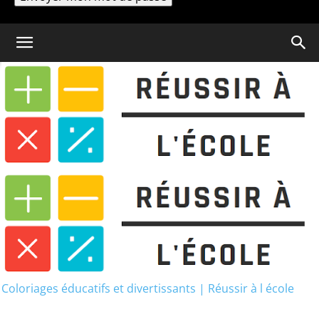
Un mot de passe vous sera envoyé par email.
Coloriage
Coloriage Cheval Sauvage
Coloriage Cheval Sauvage
Coloriages éducatifs et divertissants | Réussir à l école