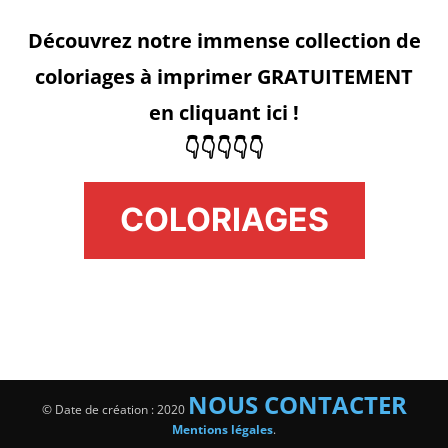
Découvrez notre immense collection de
coloriages à imprimer GRATUITEMENT
en cliquant ici !
👇👇👇👇👇
COLORIAGES
NOUS CONTACTER
© Date de création : 2020
Mentions légales
.