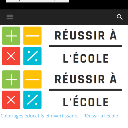
Un mot de passe vous sera envoyé par email.
Coloriage
Coloriage Troupeau de
Chevaux
Coloriage Troupeau de
Chevaux
Coloriages éducatifs et divertissants | Réussir à l école