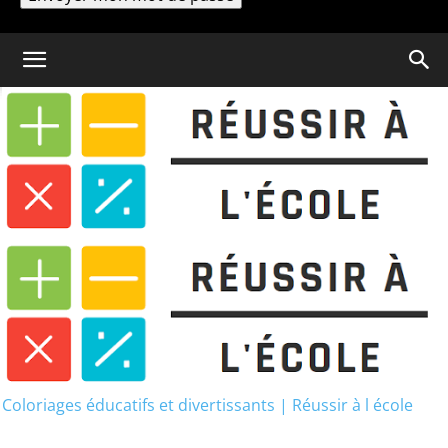
Un mot de passe vous sera envoyé par email.
Coloriage
Coloriage Sonic et ses Amis
Coloriages éducatifs et divertissants | Réussir à l école