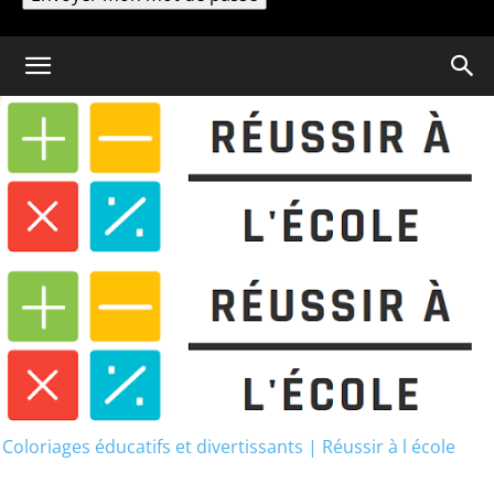
Un mot de passe vous sera envoyé par email.
Coloriage
Exercices Anglais 6eme
Exercices Anglais 6eme
Coloriages éducatifs et divertissants | Réussir à l école